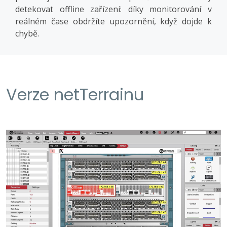
detekovat offline zařízení: díky monitorování v
reálném čase obdržíte upozornění, když dojde k
chybě.
Verze netTerrainu