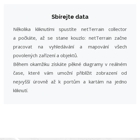
Sbírejte data
Několika kliknutími spustíte netTerrain collector
a počkáte, až se stane kouzlo: netTerrain začne
pracovat na vyhledávání a mapování všech
povolených zařízení a objektů.
Během okamžiku získáte pěkné diagramy v reálném
čase, které vám umožní přiblížit zobrazení od
nejvyšší úrovně až k portům a kartám na jedno
kliknutí.