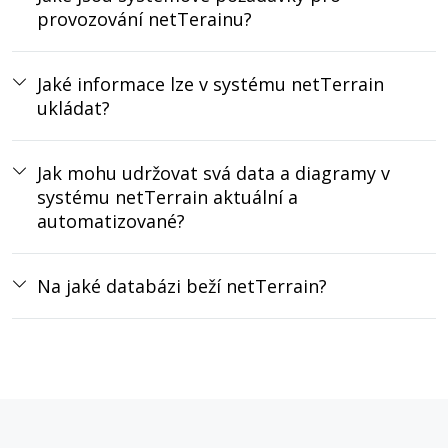
provozování netTerainu?
Jaké informace lze v systému netTerrain
ukládat?
Jak mohu udržovat svá data a diagramy v
systému netTerrain aktuální a
automatizované?
Na jaké databázi beží netTerrain?