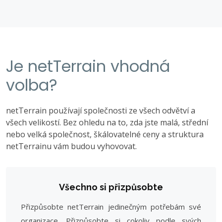
Je netTerrain vhodná
volba?
netTerrain používají společnosti ze všech odvětví a
všech velikostí. Bez ohledu na to, zda jste malá, střední
nebo velká společnost, škálovatelné ceny a struktura
netTerrainu vám budou vyhovovat.
Všechno si přizpůsobte
Přizpůsobte netTerrain jedinečným potřebám své
organizace. Přizpůsobte si cokoliv podle svých