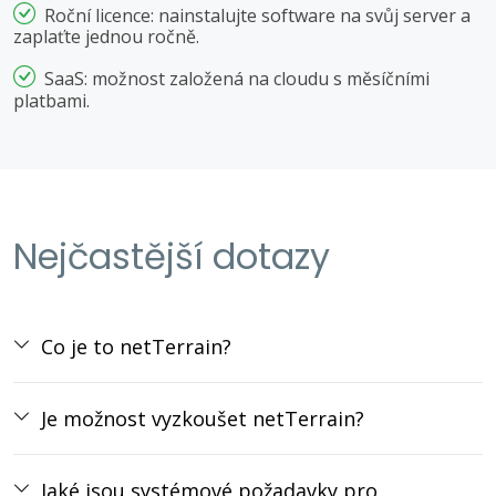
Roční licence: nainstalujte software na svůj server a
zaplaťte jednou ročně.
SaaS: možnost založená na cloudu s měsíčními
platbami.
Nejčastější dotazy
Co je to netTerrain?
Je možnost vyzkoušet netTerrain?
Jaké jsou systémové požadavky pro