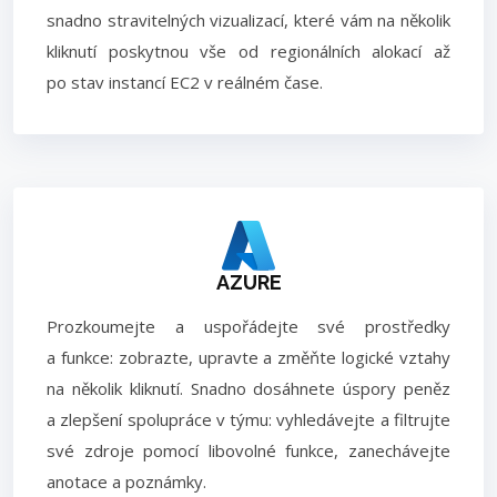
snadno stravitelných vizualizací, které vám na několik
kliknutí poskytnou vše od regionálních alokací až
po stav instancí EC2 v reálném čase.
AZURE
Prozkoumejte a uspořádejte své prostředky
a funkce: zobrazte, upravte a změňte logické vztahy
na několik kliknutí. Snadno dosáhnete úspory peněz
a zlepšení spolupráce v týmu: vyhledávejte a filtrujte
své zdroje pomocí libovolné funkce, zanechávejte
anotace a poznámky.