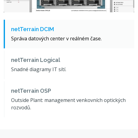
netTerrain DCIM
Správa datových center v reálném čase.
netTerrain Logical
Snadné diagramy IT sítí.
netTerrain OSP
Outside Plant: management venkovních optických
rozvodů.