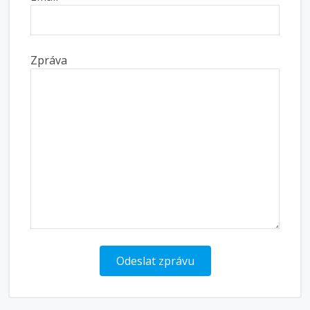
Zpráva
Odeslat zprávu