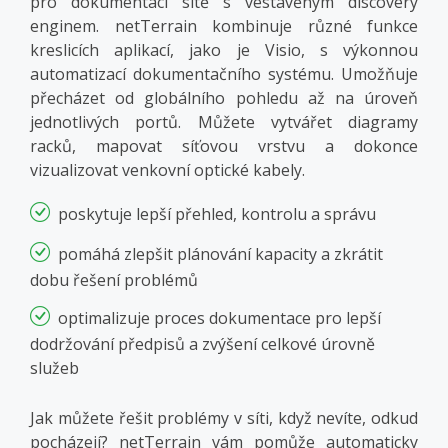
pro dokumentaci sítě s vestavěným discovery
enginem. netTerrain kombinuje různé funkce
kreslicích aplikací, jako je Visio, s výkonnou
automatizací dokumentačního systému. Umožňuje
přecházet od globálního pohledu až na úroveň
jednotlivých portů. Můžete vytvářet diagramy
racků, mapovat síťovou vrstvu a dokonce
vizualizovat venkovní optické kabely.
poskytuje lepší přehled, kontrolu a správu
pomáhá zlepšit plánování kapacity a zkrátit
dobu řešení problémů
optimalizuje proces dokumentace pro lepší
dodržování předpisů a zvýšení celkové úrovně
služeb
Jak můžete řešit problémy v síti, když nevíte, odkud
pocházejí? netTerrain vám pomůže automaticky