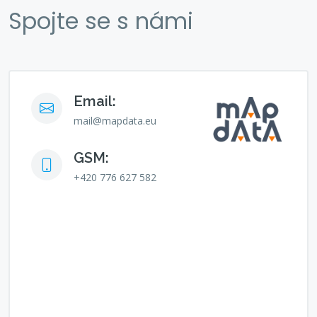
Spojte se s námi
Email:
mail@mapdata.eu
GSM:
+420 776 627 582