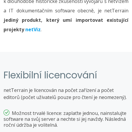
k dlouhodobé historické zkušenosti vývojářů s netVizem
a IT dokumentačním software obecně, je netTerrain
jediný produkt, který umí importovat existující
projekty
netViz
.
Flexibilní licencování
netTerrain je licencován na počet zařízení a počet
editorů (počet uživatelů pouze pro čtení je neomezený).
Možnost trvalé licence: zaplaťte jednou, nainstalujte
software na svůj server a nechte si jej navždy. Následná
roční údržba je volitelná.