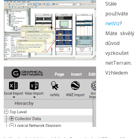
Stále
používáte
netViz
?
Máte skvělý
důvod
vyzkoušet
netTerrain.
Vzhledem