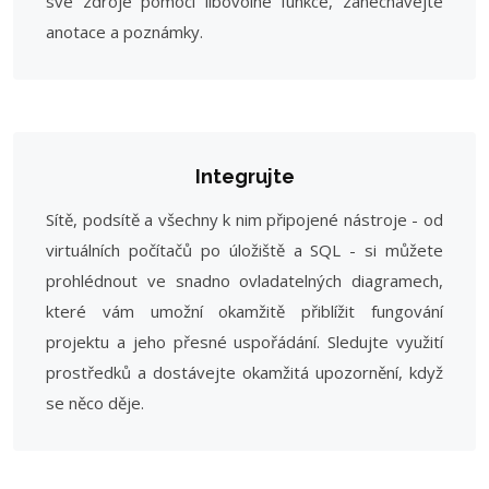
své zdroje pomocí libovolné funkce, zanechávejte
anotace a poznámky.
Integrujte
Sítě, podsítě a všechny k nim připojené nástroje - od
virtuálních počítačů po úložiště a SQL - si můžete
prohlédnout ve snadno ovladatelných diagramech,
které vám umožní okamžitě přiblížit fungování
projektu a jeho přesné uspořádání. Sledujte využití
prostředků a dostávejte okamžitá upozornění, když
se něco děje.