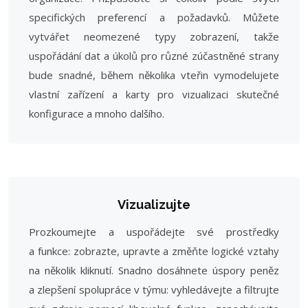
specifických preferencí a požadavků. Můžete
vytvářet neomezené typy zobrazení, takže
uspořádání dat a úkolů pro různé zúčastněné strany
bude snadné, během několika vteřin vymodelujete
vlastní zařízení a karty pro vizualizaci skutečné
konfigurace a mnoho dalšího.
Vizualizujte
Prozkoumejte a uspořádejte své prostředky
a funkce: zobrazte, upravte a změňte logické vztahy
na několik kliknutí. Snadno dosáhnete úspory peněz
a zlepšení spolupráce v týmu: vyhledávejte a filtrujte