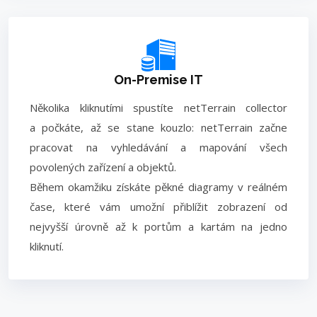
On-Premise IT
Několika kliknutími spustíte netTerrain collector
a počkáte, až se stane kouzlo: netTerrain začne
pracovat na vyhledávání a mapování všech
povolených zařízení a objektů.
Během okamžiku získáte pěkné diagramy v reálném
čase, které vám umožní přiblížit zobrazení od
nejvyšší úrovně až k portům a kartám na jedno
kliknutí.